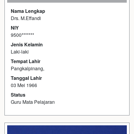
Nama Lengkap
Drs. M.Effandi
NIY
9500*******
Jenis Kelamin
Laki-laki
Tempat Lahir
Pangkalpinang,
Tanggal Lahir
03 Mei 1966
Status
Guru Mata Pelajaran