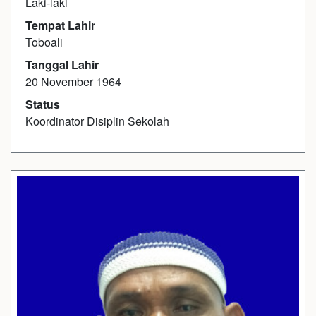
Laki-laki
Tempat Lahir
Toboali
Tanggal Lahir
20 November 1964
Status
Koordinator Disiplin Sekolah