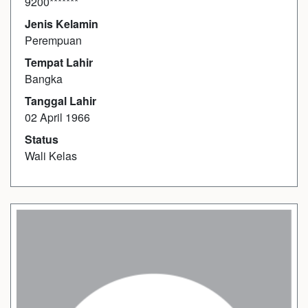
9200*******
Jenis Kelamin
Perempuan
Tempat Lahir
Bangka
Tanggal Lahir
02 April 1966
Status
Wali Kelas