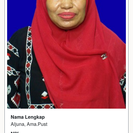
Nama Lengkap
Aljuna, Ama.Pust