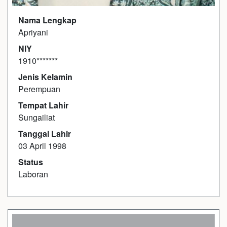
Nama Lengkap
Apriyani
NIY
1910*******
Jenis Kelamin
Perempuan
Tempat Lahir
Sungailiat
Tanggal Lahir
03 April 1998
Status
Laboran