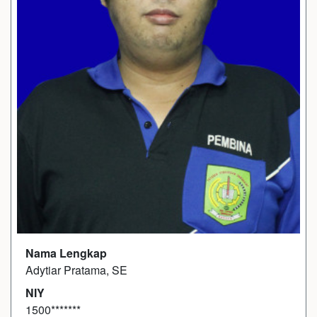
Nama Lengkap
Adytiar Pratama, SE
NIY
1500*******