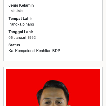
Jenis Kelamin
Laki-laki
Tempat Lahir
Pangkalpinang
Tanggal Lahir
06 Januari 1992
Status
Ka. Kompetensi Keahlian BDP