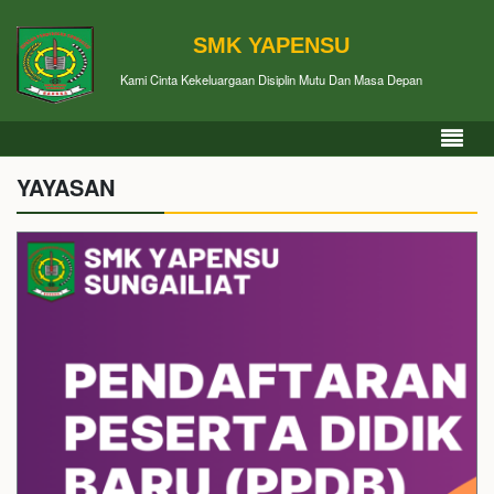
SMK YAPENSU
Kami Cinta Kekeluargaan Disiplin Mutu Dan Masa Depan
YAYASAN