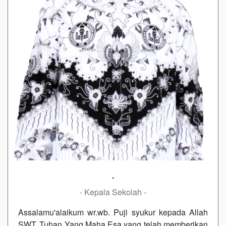
.
- Kepala Sekolah -
Assalamu'alaikum wr.wb. Puji syukur kepada Allah
SWT, Tuhan Yang Maha Esa yang telah memberikan